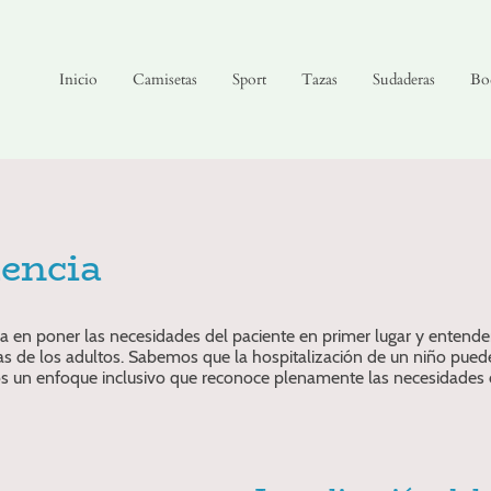
Inicio
Camisetas
Sport
Tazas
Sudaderas
Bo
lencia
 en poner las necesidades del paciente en primer lugar y entende
s de los adultos. Sabemos que la hospitalización de un niño pue
s un enfoque inclusivo que reconoce plenamente las necesidades d