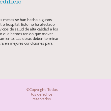
edificio
os meses se han hecho algunos
tro hospital. Esto no ha afectado
icios de salud de alta calidad a los
cado que hemos tenido que mover
atamiento. Las obras deben terminar
ará en mejores condiciones para
©Copyright. Todos
los derechos
reservados.