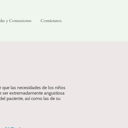
das y Comuniones
Contáctanos
r que las necesidades de los niños
de ser extremadamente angustiosa
el paciente, así como las de su