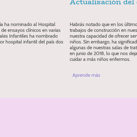
Actualización del 
ía ha nominado al Hospital
Habrás notado que en los últim
 de ensayos clínicos en varias
trabajos de construcción en nues
tales Infantiles ha nombrado
nuestra capacidad de ofrecer serv
r hospital infantil del país dos
niños. Sin embargo, ha signifi
algunas de nuestras salas de tr
en junio de 2018, lo que nos dej
cuidar a más niños enfermos.
Aprende más